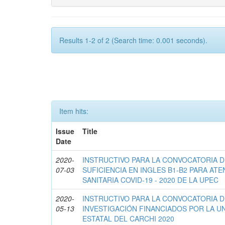
Results 1-2 of 2 (Search time: 0.001 seconds).
Item hits:
Issue
Title
Date
2020-
INSTRUCTIVO PARA LA CONVOCATORIA 
07-03
SUFICIENCIA EN INGLES B1-B2 PARA AT
SANITARIA COVID-19 - 2020 DE LA UPEC
2020-
INSTRUCTIVO PARA LA CONVOCATORIA 
05-13
INVESTIGACIÓN FINANCIADOS POR LA U
ESTATAL DEL CARCHI 2020