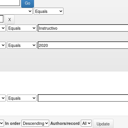
In order
Authors/record