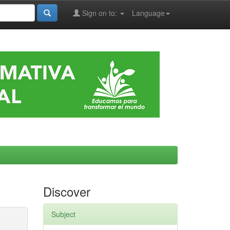
Sign on to:
Language
Discover
Subject