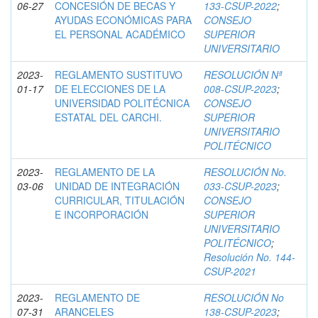
06-27
CONCESIÓN DE BECAS Y
133-CSUP-2022
;
AYUDAS ECONÓMICAS PARA
CONSEJO
EL PERSONAL ACADÉMICO
SUPERIOR
UNIVERSITARIO
2023-
REGLAMENTO SUSTITUVO
RESOLUCIÓN Nª
01-17
DE ELECCIONES DE LA
008-CSUP-2023
;
UNIVERSIDAD POLITÉCNICA
CONSEJO
ESTATAL DEL CARCHI.
SUPERIOR
UNIVERSITARIO
POLITÉCNICO
2023-
REGLAMENTO DE LA
RESOLUCIÓN No.
03-06
UNIDAD DE INTEGRACIÓN
033-CSUP-2023
;
CURRICULAR, TITULACIÓN
CONSEJO
E INCORPORACIÓN
SUPERIOR
UNIVERSITARIO
POLITÉCNICO
;
Resolución No. 144-
CSUP-2021
2023-
REGLAMENTO DE
RESOLUCIÓN No
07-31
ARANCELES
138-CSUP-2023
;