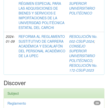
RÉGIMEN ESPECIAL PARA
SUPERIOR
LAS ADQUISICIONES DE
UNIVERSITARIO
BIENES Y SERVICIOS E
POLITÉCNICO
IMPORTACIONES DE LA
UNIVERSIDAD POLITÉCNICA
ESTATAL DEL CARCHI
2024-
REFORMA AL REGLAMENTO
RESOLUCIÓN No.
01-09
SUSTITUTIVO DE CARRERA
002-CSUP-2024
;
ACADÉMICA Y ESCALAFÓN
CONSEJO
DEL PERSONAL ACADÉMICO
SUPERIOR
DE LA UPEC
UNIVERSITARIO
POLITÉCNICO
;
RESOLUCIÓN No.
172-CSUP-2023
Discover
Subject
Reglamento
28