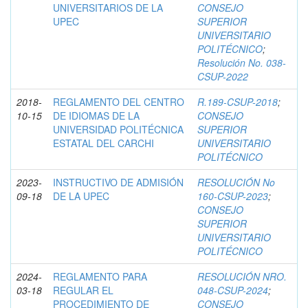
UNIVERSITARIOS DE LA
CONSEJO
UPEC
SUPERIOR
UNIVERSITARIO
POLITÉCNICO
;
Resolución No. 038-
CSUP-2022
2018-
REGLAMENTO DEL CENTRO
R.189-CSUP-2018
;
10-15
DE IDIOMAS DE LA
CONSEJO
UNIVERSIDAD POLITÉCNICA
SUPERIOR
ESTATAL DEL CARCHI
UNIVERSITARIO
POLITÉCNICO
2023-
INSTRUCTIVO DE ADMISIÓN
RESOLUCIÓN No
09-18
DE LA UPEC
160-CSUP-2023
;
CONSEJO
SUPERIOR
UNIVERSITARIO
POLITÉCNICO
2024-
REGLAMENTO PARA
RESOLUCIÓN NRO.
03-18
REGULAR EL
048-CSUP-2024
;
PROCEDIMIENTO DE
CONSEJO