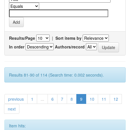
Results/Page
|
Sort items by
In order
Authors/record
Results 81-90 of 114 (Search time: 0.002 seconds).
previous
1
...
6
7
8
9
10
11
12
next
Item hits: