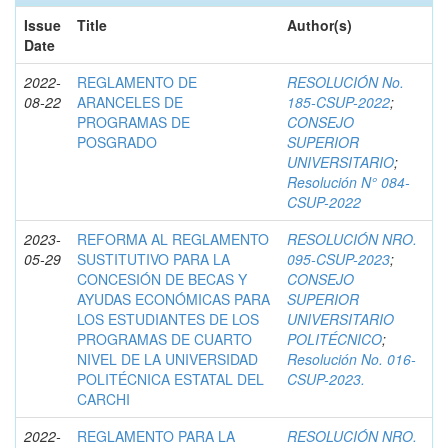
Issue
Title
Author(s)
Date
2022-
REGLAMENTO DE
RESOLUCIÓN No.
08-22
ARANCELES DE
185-CSUP-2022
;
PROGRAMAS DE
CONSEJO
POSGRADO
SUPERIOR
UNIVERSITARIO
;
Resolución N° 084-
CSUP-2022
2023-
REFORMA AL REGLAMENTO
RESOLUCIÓN NRO.
05-29
SUSTITUTIVO PARA LA
095-CSUP-2023
;
CONCESIÓN DE BECAS Y
CONSEJO
AYUDAS ECONÓMICAS PARA
SUPERIOR
LOS ESTUDIANTES DE LOS
UNIVERSITARIO
PROGRAMAS DE CUARTO
POLITÉCNICO
;
NIVEL DE LA UNIVERSIDAD
Resolución No. 016-
POLITÉCNICA ESTATAL DEL
CSUP-2023.
CARCHI
2022-
REGLAMENTO PARA LA
RESOLUCIÓN NRO.