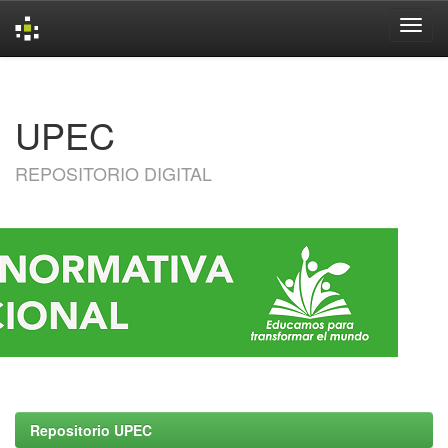
Skip
navigation
UPEC
REPOSITORIO DIGITAL
Repositorio UPEC