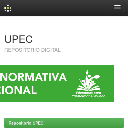
Skip
navigation
UPEC
REPOSITORIO DIGITAL
Repositorio UPEC