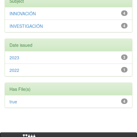
Subject
INNOVACIÓN
4
INVESTIGACIÓN
4
Date issued
2023
3
2022
1
Has File(s)
true
4