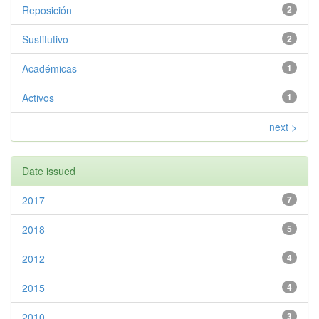
Reposición
2
Sustitutivo
2
Académicas
1
Activos
1
next >
Date issued
2017
7
2018
5
2012
4
2015
4
2010
3