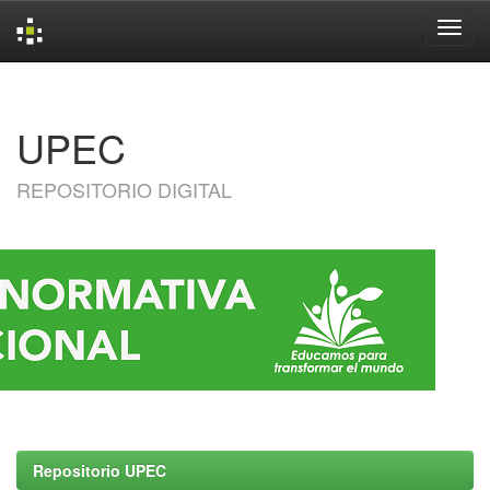
Skip
navigation
UPEC
REPOSITORIO DIGITAL
Repositorio UPEC