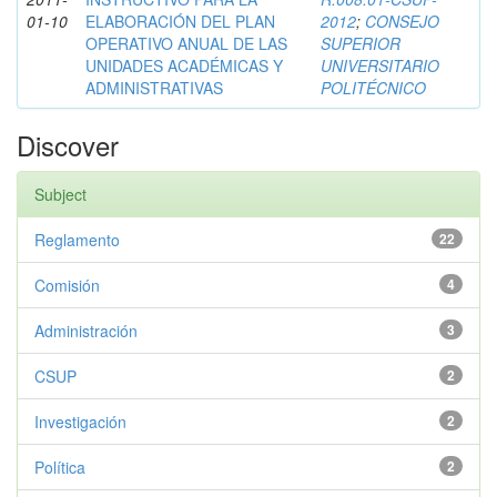
01-10
ELABORACIÓN DEL PLAN
2012
;
CONSEJO
OPERATIVO ANUAL DE LAS
SUPERIOR
UNIDADES ACADÉMICAS Y
UNIVERSITARIO
ADMINISTRATIVAS
POLITÉCNICO
Discover
Subject
Reglamento
22
Comisión
4
Administración
3
CSUP
2
Investigación
2
Política
2