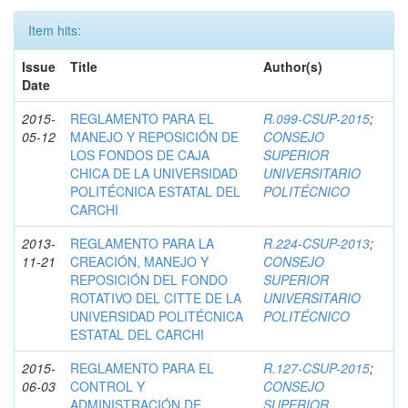
Item hits:
Issue
Title
Author(s)
Date
2015-
REGLAMENTO PARA EL
R.099-CSUP-2015
;
05-12
MANEJO Y REPOSICIÓN DE
CONSEJO
LOS FONDOS DE CAJA
SUPERIOR
CHICA DE LA UNIVERSIDAD
UNIVERSITARIO
POLITÉCNICA ESTATAL DEL
POLITÉCNICO
CARCHI
2013-
REGLAMENTO PARA LA
R.224-CSUP-2013
;
11-21
CREACIÓN, MANEJO Y
CONSEJO
REPOSICIÓN DEL FONDO
SUPERIOR
ROTATIVO DEL CITTE DE LA
UNIVERSITARIO
UNIVERSIDAD POLITÉCNICA
POLITÉCNICO
ESTATAL DEL CARCHI
2015-
REGLAMENTO PARA EL
R.127-CSUP-2015
;
06-03
CONTROL Y
CONSEJO
ADMINISTRACIÓN DE
SUPERIOR