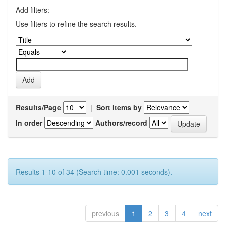
Add filters:
Use filters to refine the search results.
Results/Page
|
Sort items by
In order
Authors/record
Results 1-10 of 34 (Search time: 0.001 seconds).
previous
1
2
3
4
next