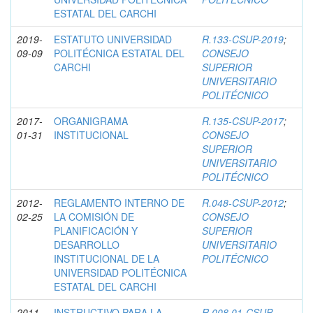
ESTATAL DEL CARCHI
2019-
ESTATUTO UNIVERSIDAD
R.133-CSUP-2019
;
09-09
POLITÉCNICA ESTATAL DEL
CONSEJO
CARCHI
SUPERIOR
UNIVERSITARIO
POLITÉCNICO
2017-
ORGANIGRAMA
R.135-CSUP-2017
;
01-31
INSTITUCIONAL
CONSEJO
SUPERIOR
UNIVERSITARIO
POLITÉCNICO
2012-
REGLAMENTO INTERNO DE
R.048-CSUP-2012
;
02-25
LA COMISIÓN DE
CONSEJO
PLANIFICACIÓN Y
SUPERIOR
DESARROLLO
UNIVERSITARIO
INSTITUCIONAL DE LA
POLITÉCNICO
UNIVERSIDAD POLITÉCNICA
ESTATAL DEL CARCHI
2011-
INSTRUCTIVO PARA LA
R.008.01-CSUP-