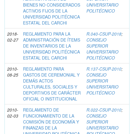
BIENES NO CONSIDERADOS
UNIVERSITARIO
ACTIVOS FIJOS DE LA
POLITÉCNICO
UNIVERSIDAD POLITÉCNICA
ESTATAL DEL CARCHI
2018-
REGLAMENTO PARA LA
R.040-CSUP-2018
;
02-27
ADMINISTRACIÓN DE ÍTEMS
CONSEJO
DE INVENTARIOS DE LA
SUPERIOR
UNIVERSIDAD POLITÉCNICA
UNIVERSITARIO
ESTATAL DEL CARCHI
POLITÉCNICO
2010-
REGLAMENTO PARA
R.137-CSUP-2010
;
08-25
GASTOS DE CEREMONIAL Y
CONSEJO
DEMÁS ACTOS
SUPERIOR
CULTURALES, SOCIALES Y
UNIVERSITARIO
DEPORTIVOS DE CARÁCTER
POLITÉCNICO
OFICIAL O INSTITUCIONAL
2010-
REGLAMENTO DE
R.022-CSUP-2010
;
02-03
FUNCIONAMIENTO DE LA
CONSEJO
COMISIÓN DE ECONOMÍA Y
SUPERIOR
FINANZAS DE LA
UNIVERSITARIO
UNIVERSIDAD POLITÉCNICA
POLITÉCNICO