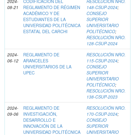
2024-
CODIFICACIÓN DEL
RESOLUCIÓN NRO.
08-21
REGLAMENTO DE RÉGIMEN
148-CSUP-2024
;
ACADÉMICO Y DE
CONSEJO
ESTUDIANTES DE LA
SUPERIOR
UNIVERSIDAD POLITÉCNICA
UNIVERSITARIO
ESTATAL DEL CARCHI
POLITÉCNICO
;
RESOLUCIÓN NRO.
128-CSUP-2024
2024-
REGLAMENTO DE
RESOLUCIÓN NRO.
06-12
ARANCELES
115-CSUP-2024
;
UNIVERSITARIOS DE LA
CONSEJO
UPEC
SUPERIOR
UNIVERSITARIO
POLITÉCNICO
;
RESOLUCIÓN NRO.
138-CSUP-2023
2024-
REGLAMENTO DE
RESOLUCIÓN NRO.
09-06
INVESTIGACIÓN,
170-CSUP-2024
;
DESARROLLO E
CONSEJO
INNOVACIÓN DE LA
SUPERIOR
UNIVERSIDAD POLITÉCNICA
UNIVERSITARIO