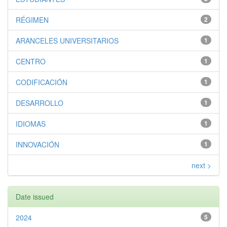
RÉGIMEN
2
ARANCELES UNIVERSITARIOS
1
CENTRO
1
CODIFICACIÓN
1
DESARROLLO
1
IDIOMAS
1
INNOVACIÓN
1
next >
Date issued
2024
5