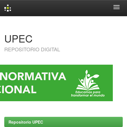
Skip
navigation
UPEC
REPOSITORIO DIGITAL
Repositorio UPEC