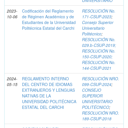
UNIVERSITARIO
2023-
Codificación del Reglamento
RESOLUCIÓN No.
10-06
de Régimen Académico y de
171-CSUP-2023
;
Estudiantes de la Universidad
Consejo Superior
Politécnica Estatal del Carchi
Universitario
Politécnico
;
RESOLUCIÓN No.
029.b-CSUP-2019;
RESOLUCIÓN No.
150-CSUP-2020;
RESOLUCIÓN No.
144-CSUP-2021
2024-
REGLAMENTO INTERNO
RESOLUCIÓN NRO.
05-15
DEL CENTRO DE IDIOMAS
099-CSUP-2024
;
EXTRANJEROS Y LENGUAS
CONSEJO
NATIVAS DE LA
SUPERIOR
UNIVERSIDAD POLITÉCNICA
UNIVERSITARIO
ESTATAL DEL CARCHI
POLITÉCNICO
;
RESOLUCIÓN NRO.
189-CSUP-2018