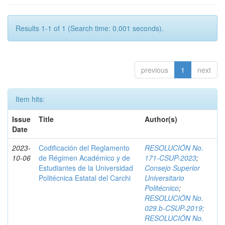
Results 1-1 of 1 (Search time: 0.001 seconds).
previous
1
next
Item hits:
Issue
Title
Author(s)
Date
2023-
Codificación del Reglamento
RESOLUCIÓN No.
10-06
de Régimen Académico y de
171-CSUP-2023
;
Estudiantes de la Universidad
Consejo Superior
Politécnica Estatal del Carchi
Universitario
Politécnico
;
RESOLUCIÓN No.
029.b-CSUP-2019;
RESOLUCIÓN No.