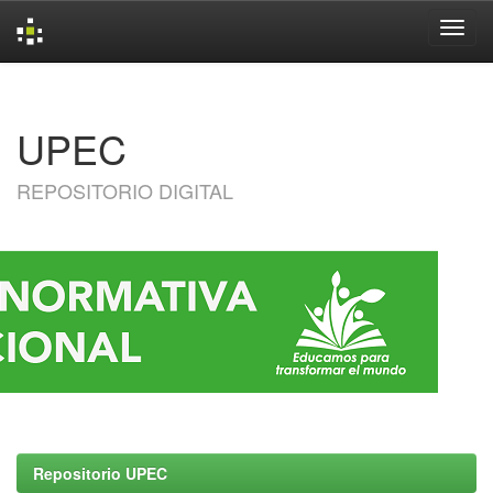
Skip
navigation
UPEC
REPOSITORIO DIGITAL
Repositorio UPEC