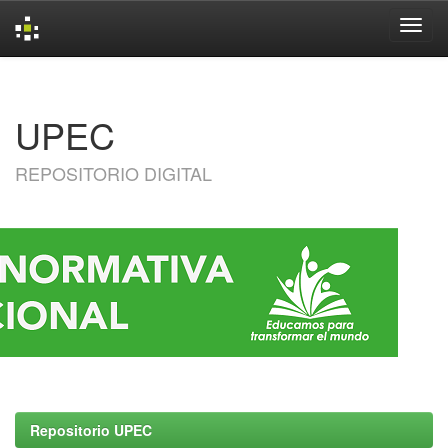
Skip
navigation
UPEC
REPOSITORIO DIGITAL
Repositorio UPEC