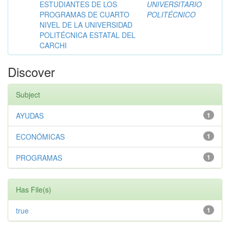
ESTUDIANTES DE LOS
UNIVERSITARIO
PROGRAMAS DE CUARTO
POLITÉCNICO
NIVEL DE LA UNIVERSIDAD
POLITÉCNICA ESTATAL DEL
CARCHI
Discover
Subject
AYUDAS
1
ECONÓMICAS
1
PROGRAMAS
1
Has File(s)
true
1