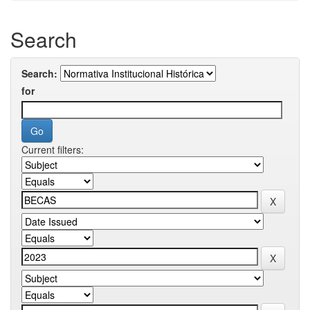
Search
Search:
for
Current filters: