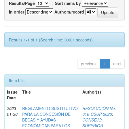
Results/Page
|
Sort items by
In order
Authors/record
Results 1-1 of 1 (Search time: 0.001 seconds).
previous
1
next
Item hits:
Issue
Title
Author(s)
Date
2023-
REGLAMENTO SUSTITUTIVO
RESOLUCIÓN No.
01-30
PARA LA CONCESIÓN DE
016-CSUP-2023
;
BECAS Y AYUDAS
CONSEJO
ECONÓMICAS PARA LOS
SUPERIOR