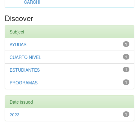
CARCHI
Discover
Subject
AYUDAS
1
CUARTO NIVEL
1
ESTUDIANTES
1
PROGRAMAS
1
Date issued
2023
1