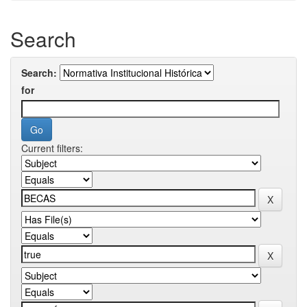
Search
Search:
for
Current filters: