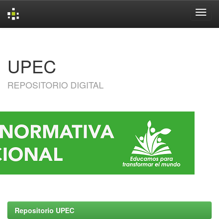
Skip
navigation
UPEC
REPOSITORIO DIGITAL
Repositorio UPEC