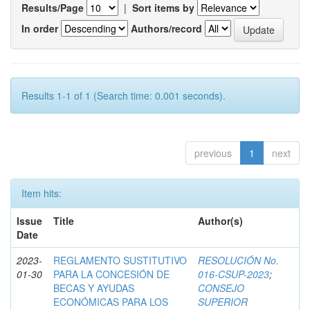
Results/Page
|
Sort items by
In order
Authors/record
Results 1-1 of 1 (Search time: 0.001 seconds).
previous
1
next
Item hits:
Issue
Title
Author(s)
Date
2023-
REGLAMENTO SUSTITUTIVO
RESOLUCIÓN No.
01-30
PARA LA CONCESIÓN DE
016-CSUP-2023
;
BECAS Y AYUDAS
CONSEJO
ECONÓMICAS PARA LOS
SUPERIOR