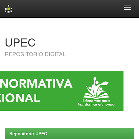
Skip
navigation
UPEC
REPOSITORIO DIGITAL
Repositorio UPEC