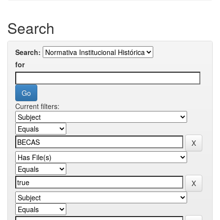
Search
Search:
for
Current filters: