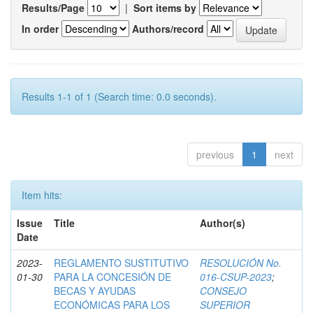
Results/Page
|
Sort items by
In order
Authors/record
Results 1-1 of 1 (Search time: 0.0 seconds).
previous
1
next
Item hits:
Issue
Title
Author(s)
Date
2023-
REGLAMENTO SUSTITUTIVO
RESOLUCIÓN No.
01-30
PARA LA CONCESIÓN DE
016-CSUP-2023
;
BECAS Y AYUDAS
CONSEJO
ECONÓMICAS PARA LOS
SUPERIOR