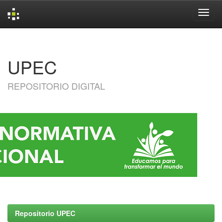
Skip
navigation
UPEC
REPOSITORIO DIGITAL
Repositorio UPEC