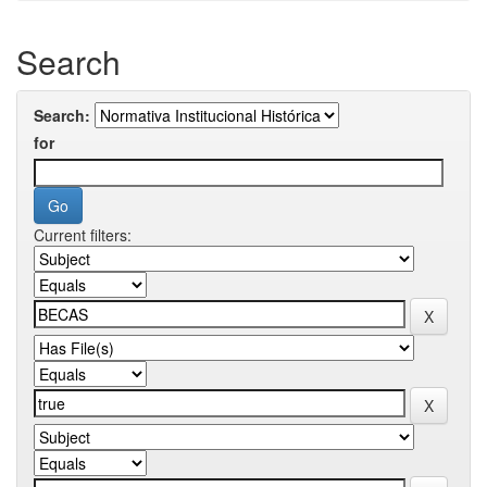
Search
Search:
for
Current filters: