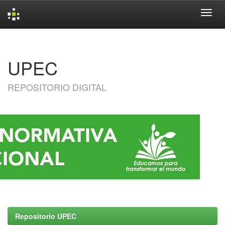
Skip
navigation
UPEC
REPOSITORIO DIGITAL
Repositorio UPEC