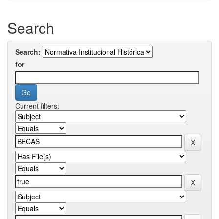
Search
Search:
for
Current filters: