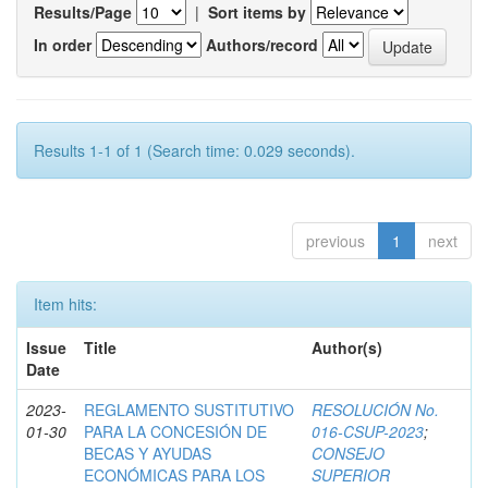
Results/Page
|
Sort items by
In order
Authors/record
Results 1-1 of 1 (Search time: 0.029 seconds).
previous
1
next
Item hits:
Issue
Title
Author(s)
Date
2023-
REGLAMENTO SUSTITUTIVO
RESOLUCIÓN No.
01-30
PARA LA CONCESIÓN DE
016-CSUP-2023
;
BECAS Y AYUDAS
CONSEJO
ECONÓMICAS PARA LOS
SUPERIOR