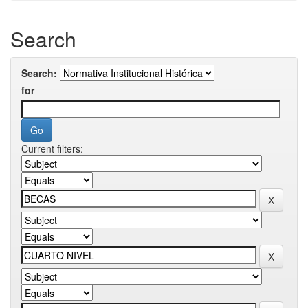
Search
Search:
for
Current filters: