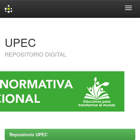
Skip
navigation
UPEC
REPOSITORIO DIGITAL
Repositorio UPEC