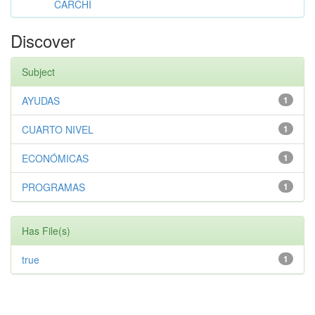
CARCHI
Discover
Subject
AYUDAS
1
CUARTO NIVEL
1
ECONÓMICAS
1
PROGRAMAS
1
Has File(s)
true
1