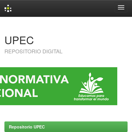
Skip
navigation
UPEC
REPOSITORIO DIGITAL
Repositorio UPEC