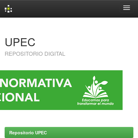
Skip
navigation
UPEC
REPOSITORIO DIGITAL
Repositorio UPEC