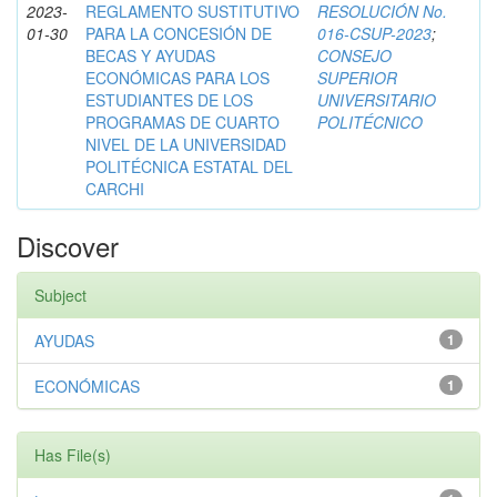
2023-
REGLAMENTO SUSTITUTIVO
RESOLUCIÓN No.
01-30
PARA LA CONCESIÓN DE
016-CSUP-2023
;
BECAS Y AYUDAS
CONSEJO
ECONÓMICAS PARA LOS
SUPERIOR
ESTUDIANTES DE LOS
UNIVERSITARIO
PROGRAMAS DE CUARTO
POLITÉCNICO
NIVEL DE LA UNIVERSIDAD
POLITÉCNICA ESTATAL DEL
CARCHI
Discover
Subject
AYUDAS
1
ECONÓMICAS
1
Has File(s)