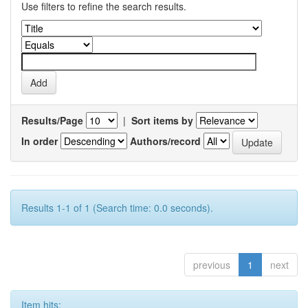
Use filters to refine the search results.
Results/Page
|
Sort items by
In order
Authors/record
Results 1-1 of 1 (Search time: 0.0 seconds).
previous
1
next
Item hits: