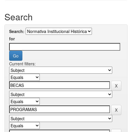
Search
Search:
for
Current filters: