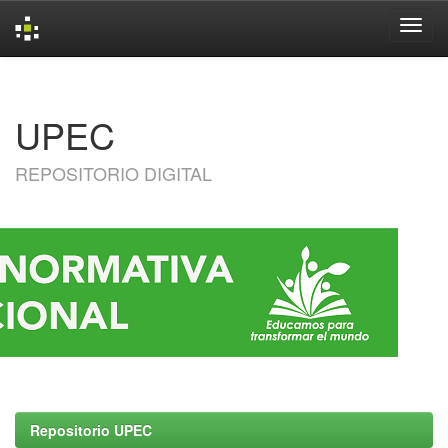
Skip
navigation
UPEC
REPOSITORIO DIGITAL
Repositorio UPEC