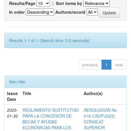
Results/Page
|
Sort items by
In order
Authors/record
Results 1-1 of 1 (Search time: 0.0 seconds).
previous
1
next
Item hits:
Issue
Title
Author(s)
Date
2023-
REGLAMENTO SUSTITUTIVO
RESOLUCIÓN No.
01-30
PARA LA CONCESIÓN DE
016-CSUP-2023
;
BECAS Y AYUDAS
CONSEJO
ECONÓMICAS PARA LOS
SUPERIOR