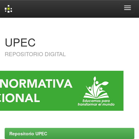
Skip
navigation
UPEC
REPOSITORIO DIGITAL
Repositorio UPEC