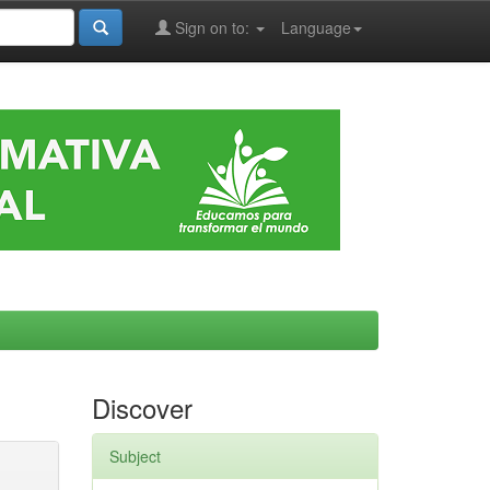
Sign on to:
Language
Discover
Subject