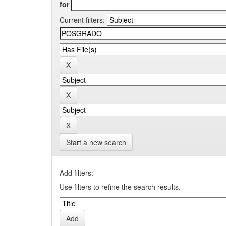
for
Current filters:
Start a new search
Add filters:
Use filters to refine the search results.