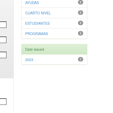
AYUDAS
1
CUARTO NIVEL
1
ESTUDIANTES
1
PROGRAMAS
1
Date issued
2023
1