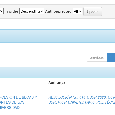
In order
Authors/record
previous
1
Author(s)
NCESIÓN DE BECAS Y
RESOLUCIÓN No. 016-CSUP-2023
;
CO
ANTES DE LOS
SUPERIOR UNIVERSITARIO POLITÉCN
NIVERSIDAD