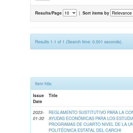
Results/Page
|
Sort items by
Results 1-1 of 1 (Search time: 0.001 seconds).
Item hits:
Issue
Title
Date
2023-
REGLAMENTO SUSTITUTIVO PARA LA CO
01-30
AYUDAS ECONÓMICAS PARA LOS ESTUDI
PROGRAMAS DE CUARTO NIVEL DE LA U
POLITÉCNICA ESTATAL DEL CARCHI