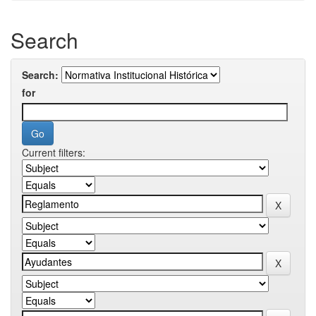
Search
Search:
for
Current filters: