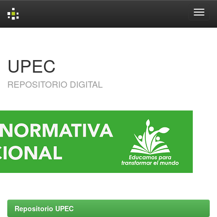
Skip
navigation
UPEC
REPOSITORIO DIGITAL
Repositorio UPEC