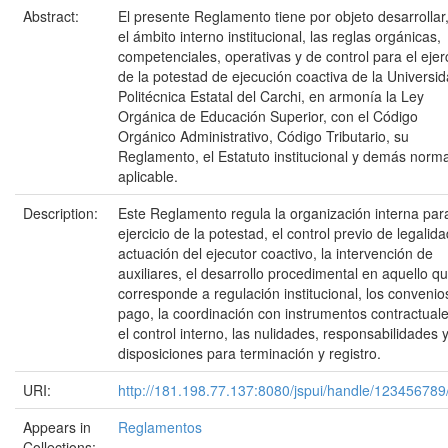
Abstract:
El presente Reglamento tiene por objeto desarrollar
el ámbito interno institucional, las reglas orgánicas,
competenciales, operativas y de control para el ejer
de la potestad de ejecución coactiva de la Universi
Politécnica Estatal del Carchi, en armonía la Ley
Orgánica de Educación Superior, con el Código
Orgánico Administrativo, Código Tributario, su
Reglamento, el Estatuto institucional y demás norma
aplicable.
Description:
Este Reglamento regula la organización interna para
ejercicio de la potestad, el control previo de legalida
actuación del ejecutor coactivo, la intervención de
auxiliares, el desarrollo procedimental en aquello q
corresponde a regulación institucional, los convenio
pago, la coordinación con instrumentos contractuale
el control interno, las nulidades, responsabilidades 
disposiciones para terminación y registro.
URI:
http://181.198.77.137:8080/jspui/handle/123456789
Appears in
Reglamentos
Collections: