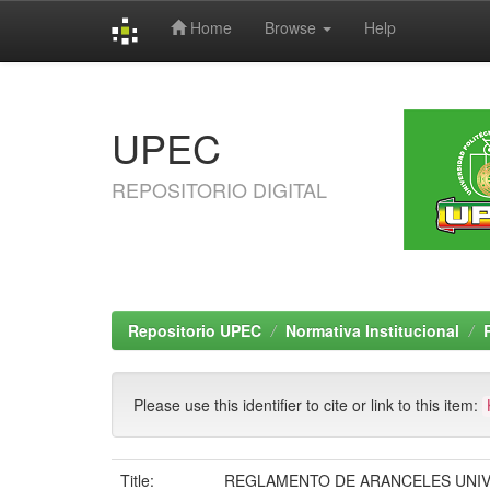
Home
Browse
Help
Skip
navigation
UPEC
REPOSITORIO DIGITAL
Repositorio UPEC
Normativa Institucional
Please use this identifier to cite or link to this item:
Title:
REGLAMENTO DE ARANCELES UNIVE