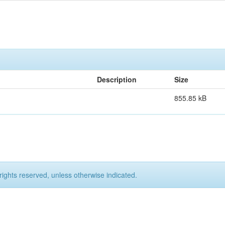
Description
Size
855.85 kB
rights reserved, unless otherwise indicated.