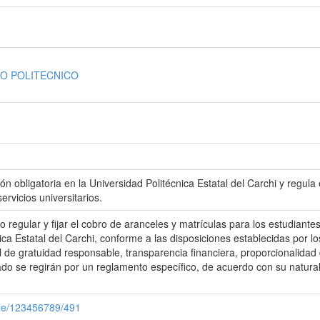
IO POLITECNICO
 obligatoria en la Universidad Politécnica Estatal del Carchi y regula e
rvicios universitarios.
to regular y fijar el cobro de aranceles y matrículas para los estudia
ca Estatal del Carchi, conforme a las disposiciones establecidas por l
al de gratuidad responsable, transparencia financiera, proporcionalidad
o se regirán por un reglamento específico, de acuerdo con su natural
dle/123456789/491