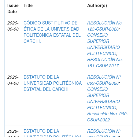
Issue
Title
Author(s)
Date
2026-
CÓDIGO SUSTITUTIVO DE
RESOLUCIÓN No.
06-08
ÉTICA DE LA UNIVERSIDAD
123-CSUP-2026
;
POLITÉCNICA ESTATAL DEL
CONSEJO
CARCHI.
SUPERIOR
UNIVERSITARIO
POLITECNICO
;
RESOLUCIÓN No.
181-CSUP-2017
2026-
ESTATUTO DE LA
RESOLUCIÓN N°
04-06
UNIVERSIDAD POLITÉCNICA
069-CSUP-2026
;
ESTATAL DEL CARCHI
CONSEJO
SUPERIOR
UNIVERSITARIO
POLITECNICO
;
Resolución Nro. 060-
CSUP-2022
2026-
ESTATUTO DE LA
RESOLUCIÓN N°