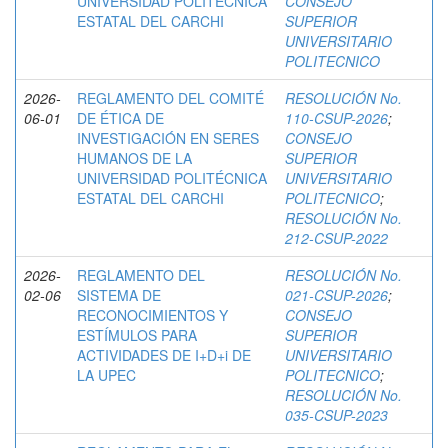
UNIVERSIDAD POLITÉCNICA
CONSEJO
ESTATAL DEL CARCHI
SUPERIOR
UNIVERSITARIO
POLITECNICO
2026-
REGLAMENTO DEL COMITÉ
RESOLUCIÓN No.
06-01
DE ÉTICA DE
110-CSUP-2026
;
INVESTIGACIÓN EN SERES
CONSEJO
HUMANOS DE LA
SUPERIOR
UNIVERSIDAD POLITÉCNICA
UNIVERSITARIO
ESTATAL DEL CARCHI
POLITECNICO
;
RESOLUCIÓN No.
212-CSUP-2022
2026-
REGLAMENTO DEL
RESOLUCIÓN No.
02-06
SISTEMA DE
021-CSUP-2026
;
RECONOCIMIENTOS Y
CONSEJO
ESTÍMULOS PARA
SUPERIOR
ACTIVIDADES DE I+D+i DE
UNIVERSITARIO
LA UPEC
POLITECNICO
;
RESOLUCIÓN No.
035-CSUP-2023