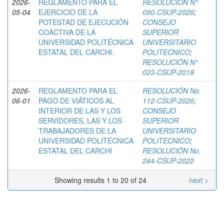
2026-
REGLAMENTO PARA EL
RESOLUCIÓN N°
05-04
EJERCICIO DE LA
090-CSUP-2026
;
POTESTAD DE EJECUCIÓN
CONSEJO
COACTIVA DE LA
SUPERIOR
UNIVERSIDAD POLITÉCNICA
UNIVERSITARIO
ESTATAL DEL CARCHI.
POLITECNICO
;
RESOLUCIÓN N°
023-CSUP-2018
2026-
REGLAMENTO PARA EL
RESOLUCIÓN No.
06-01
PAGO DE VIÁTICOS AL
112-CSUP-2026
;
INTERIOR DE LAS Y LOS
CONSEJO
SERVIDORES, LAS Y LOS
SUPERIOR
TRABAJADORES DE LA
UNIVERSITARIO
UNIVERSIDAD POLITÉCNICA
POLITECNICO
;
ESTATAL DEL CARCHI
RESOLUCIÓN No.
244-CSUP-2022
Showing results 1 to 20 of 24
next >