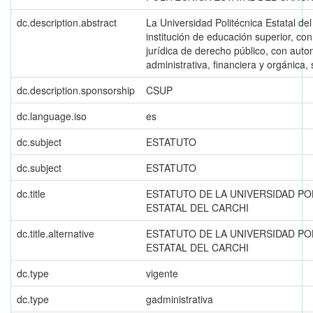
dc.description.abstract
La Universidad Politécnica Estatal de
institución de educación superior, co
jurídica de derecho público, con aut
administrativa, financiera y orgánica, 
dc.description.sponsorship
CSUP
dc.language.iso
es
dc.subject
ESTATUTO
dc.subject
ESTATUTO
dc.title
ESTATUTO DE LA UNIVERSIDAD PO
ESTATAL DEL CARCHI
dc.title.alternative
ESTATUTO DE LA UNIVERSIDAD PO
ESTATAL DEL CARCHI
dc.type
vigente
dc.type
gadministrativa