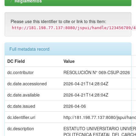
Reglamentos
Please use this identifier to cite or link to this item:
http://181.198.77.137:8080/jspui/handle/123456789/4
Full metadata record
DC Field
Value
dc.contributor
RESOLUCIÓN N° 069-CSUP-2026
dc.date.accessioned
2026-04-21T14:28:04Z
dc.date.available
2026-04-21T14:28:04Z
dc.date.issued
2026-04-06
dc.identifier.uri
http://181.198.77.137:8080/jspui/ha
dc.description
ESTATUTO UNIVERSITARIO UNIVER
POLITECNICA ESTATAL DEL CARCH