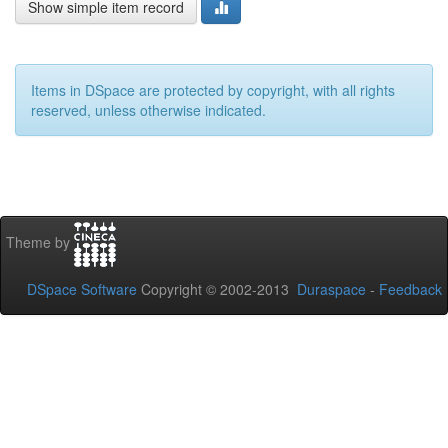
Show simple item record
Items in DSpace are protected by copyright, with all rights
reserved, unless otherwise indicated.
Theme by
DSpace Software
Copyright © 2002-2013
Duraspace
-
Feedback