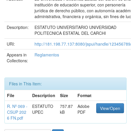
institución de educación superior, con personería
jurídica de derecho público, con autonomía académ
administrativa, financiera y orgánica, sin fines de luc
Description:
ESTATUTO UNIVERSITARIO UNIVERSIDAD
POLITECNICA ESTATAL DEL CARCHI
URI:
http://181.198.77.137:8080/jspui/handle/123456789
Appears in
Reglamentos
Collections:
Files in This Item:
File
Description
Size
Format
R. Nº 069 -
ESTATUTO
757.87
Adobe
View/Open
CSUP 202
UPEC
kB
PDF
6 FN.pdf