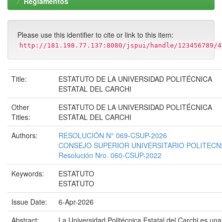
Reglamentos
Please use this identifier to cite or link to this item:
http://181.198.77.137:8080/jspui/handle/123456789/4
Title:
ESTATUTO DE LA UNIVERSIDAD POLITÉCNICA
ESTATAL DEL CARCHI
Other
ESTATUTO DE LA UNIVERSIDAD POLITÉCNICA
Titles:
ESTATAL DEL CARCHI
Authors:
RESOLUCIÓN N° 069-CSUP-2026
CONSEJO SUPERIOR UNIVERSITARIO POLITECN
Resolución Nro. 060-CSUP-2022
Keywords:
ESTATUTO
ESTATUTO
Issue Date:
6-Apr-2026
Abstract:
La Universidad Politécnica Estatal del Carchi es una