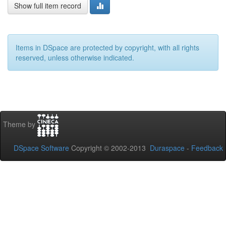
Show full item record
Items in DSpace are protected by copyright, with all rights
reserved, unless otherwise indicated.
Theme by
DSpace Software
Copyright © 2002-2013
Duraspace
-
Feedback