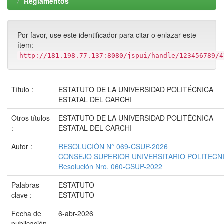
Reglamentos
Por favor, use este identificador para citar o enlazar este
ítem:
http://181.198.77.137:8080/jspui/handle/123456789/4
Título :
ESTATUTO DE LA UNIVERSIDAD POLITÉCNICA
ESTATAL DEL CARCHI
Otros títulos
ESTATUTO DE LA UNIVERSIDAD POLITÉCNICA
:
ESTATAL DEL CARCHI
Autor :
RESOLUCIÓN N° 069-CSUP-2026
CONSEJO SUPERIOR UNIVERSITARIO POLITECN
Resolución Nro. 060-CSUP-2022
Palabras
ESTATUTO
clave :
ESTATUTO
Fecha de
6-abr-2026
publicación