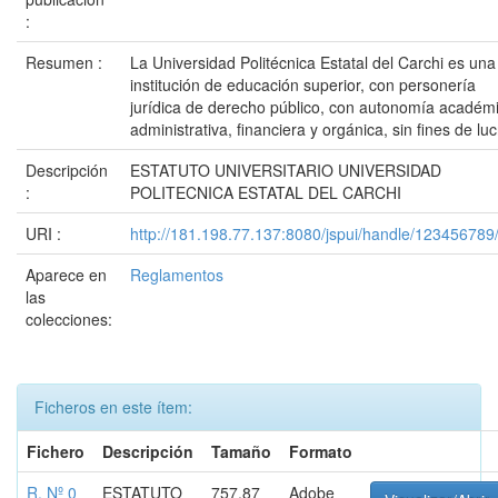
:
Resumen :
La Universidad Politécnica Estatal del Carchi es una
institución de educación superior, con personería
jurídica de derecho público, con autonomía académ
administrativa, financiera y orgánica, sin fines de luc
Descripción
ESTATUTO UNIVERSITARIO UNIVERSIDAD
:
POLITECNICA ESTATAL DEL CARCHI
URI :
http://181.198.77.137:8080/jspui/handle/123456789
Aparece en
Reglamentos
las
colecciones:
Ficheros en este ítem:
Fichero
Descripción
Tamaño
Formato
R. Nº 0
ESTATUTO
757.87
Adobe