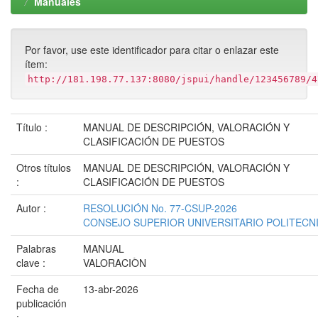
Manuales
Por favor, use este identificador para citar o enlazar este
ítem:
http://181.198.77.137:8080/jspui/handle/123456789/4
Título :
MANUAL DE DESCRIPCIÓN, VALORACIÓN Y
CLASIFICACIÓN DE PUESTOS
Otros títulos
MANUAL DE DESCRIPCIÓN, VALORACIÓN Y
:
CLASIFICACIÓN DE PUESTOS
Autor :
RESOLUCIÓN No. 77-CSUP-2026
CONSEJO SUPERIOR UNIVERSITARIO POLITECN
Palabras
MANUAL
clave :
VALORACIÒN
Fecha de
13-abr-2026
publicación
: