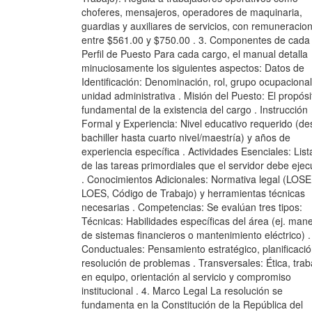
choferes, mensajeros, operadores de maquinaria,
guardias y auxiliares de servicios, con remuneracio
entre $561.00 y $750.00 . 3. Componentes de cada
Perfil de Puesto Para cada cargo, el manual detalla
minuciosamente los siguientes aspectos: Datos de
Identificación: Denominación, rol, grupo ocupacional
unidad administrativa . Misión del Puesto: El propósi
fundamental de la existencia del cargo . Instrucción
Formal y Experiencia: Nivel educativo requerido (d
bachiller hasta cuarto nivel/maestría) y años de
experiencia específica . Actividades Esenciales: Lis
de las tareas primordiales que el servidor debe ejec
. Conocimientos Adicionales: Normativa legal (LOSE
LOES, Código de Trabajo) y herramientas técnicas
necesarias . Competencias: Se evalúan tres tipos:
Técnicas: Habilidades específicas del área (ej. man
de sistemas financieros o mantenimiento eléctrico) .
Conductuales: Pensamiento estratégico, planificació
resolución de problemas . Transversales: Ética, trab
en equipo, orientación al servicio y compromiso
institucional . 4. Marco Legal La resolución se
fundamenta en la Constitución de la República del