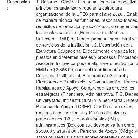
Descripción
1. Resumen General El manual tiene como objetivo
:
principal estandarizar y regular la estructura
organizacional de la UPEC para el año 2026 . Estab
de manera técnica las funciones, responsabilidades
requisitos de formación y experiencia, competencias
las escalas salariales (Remuneración Mensual
Unificada - RMU) de todo el personal administrativo
de servicios de la institución . 2. Descripción de la
Estructura Ocupacional El documento organiza los
puestos en diferentes niveles y procesos: Procesos
Asesoría: Incluye cargos de alto nivel directivo con 
RMU de $2,368.00, como el Coordinador/a de
Despacho Institucional, Procurador/a General y
Directores de Planificación y Comunicación . Proce
Habilitantes de Apoyo: Comprende las direcciones
estratégicas (Financiera, Administrativa, TIC, Bienes
Universitario, Infraestructura) y la Secretaría Genera
Personal de Apoyo (LOSEP): Clasifica a analistas,
responsables, asistentes y técnicos en niveles
profesionales (B3), no profesionales (B4) y
administrativos (B5), con sueldos que varían entre
$553.00 y $1,676.00 . Personal de Apoyo (Código d
Trabajo): Regula a trabajadores operativos como